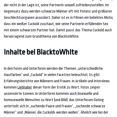
der nicht in der Lage ist, seine Partnerin sexuell zufriedenzustellen. Im
Gegensatz dazu werden schwarze Männer oft mit Potenz und größeren
Geschlechtsorganen assoziiert. Daher ist es in Filmen ein beliebtes Motiv,
dass ein weißer Cuckold zuschaut, wie seine Partnerin erfüllenden Sex
mit einem schwarzen Partner hat. Damit passt das Thema Cuckold auch
hervorragend zum Grundthema von BlacktoWhite.
Inhalte bei BlacktoWhite
In den Foren und Unterforen werden die Themen „unterschiedliche
Hautfarben“ und „Cuckold“ in vielen Facetten beleuchtet. Es gibt
Erfahrungsberichte von Männern und Frauen. In Artikeln und Interviews
kommen
Liebhaber
dieser Form der Erotik zu Wort. Fotos zeigen
unzensierte Szenen. In Unterforen kommen auch bisexuelle und
homosexuelle Menschen zu Wort (und Bild). das Unterforum Dating
unterteilt sich in „suchende Paare und Frauen“, „suchende schwarze
Männer“ und „Männer, die Cuckolds werden wollen“. Ähnlich wie bei der