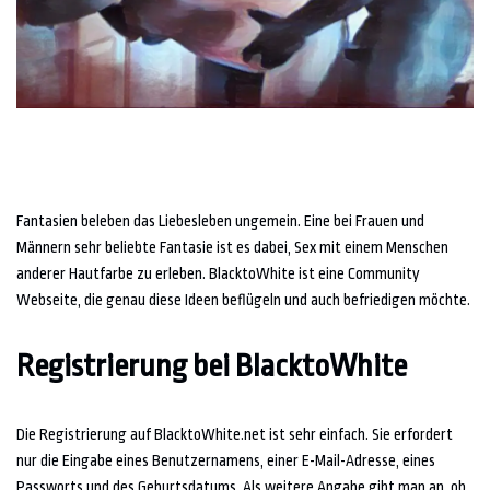
Fantasien beleben das Liebesleben ungemein. Eine bei Frauen und
Männern sehr beliebte Fantasie ist es dabei, Sex mit einem Menschen
anderer Hautfarbe zu erleben. BlacktoWhite ist eine Community
Webseite, die genau diese Ideen beflügeln und auch befriedigen möchte.
Registrierung bei BlacktoWhite
Die Registrierung auf BlacktoWhite.net ist sehr einfach. Sie erfordert
nur die Eingabe eines Benutzernamens, einer E-Mail-Adresse, eines
Passworts und des Geburtsdatums. Als weitere Angabe gibt man an, ob