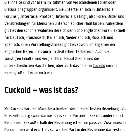
Die Inhalte sind vor allem im Rahmen von verschiedenen Foren oder
Diskussionsgruppen organisiert. Sie unterteilen sich in „Interracial
Forums“, „Interracial Photos“, „Interracial Dating“, also Foren, Bilder und
Verabredungen für Menschen unterschiedlicher Hautfarben. Außerdem
gibt es den schon erwähnten Bereich der nicht-englischen Foren, aktuell
für Deutsch, Französisch, Italienisch, Niederländisch, Russisch und
Spanisch. Einen Vorstellungsthread gibt es sowohl im allgemeinen
englischen Bereich, als auch im deutschen Teilbereich. Auch die
sonstigen Inhalte sind vergleichbar. Hauptthema sind die
unterschiedlichen Hautfarben, aber auch das Thema
Cuckold
nimmt
einen großen Teilbereich ein.
Cuckold – was ist das?
Mit Cuckold wird ein Mann beschrieben, der in einer festen Beziehung ist.
Er erzielt Lustgewinn daraus, dass seine Partnerin Sex mit anderen hat.
Bei diesem Sex außerhalb der Beziehung ist er nur passiver Zuschauer. In
Pornofilmen wird er oft als schwacher Part in der Beziehung dargestellt,