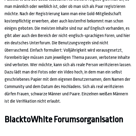
man männlich oder weiblich ist, oder ob man sich als Paar registrieren
möchte. Nach der Registrierung kann man eine Gold-Mitgliedschaft
kostenpflichtig erwerben, aber auch kostenfrei bekommt man schon
einiges geboten. Die meisten Inhalte sind nur auf Englisch vorhanden, es
gibt aber auch den Bereich der nicht-englisch-sprachigen Foren, und hier
ein deutsches Unterforum. Die Benutzungsregeln sind nicht
überraschend. Einfach formuliert: Volljährigkeit wird vorausgesetzt,
Forenbeiträge müssen zum jeweiligen Thema passen, verbotene Inhalte
sind verboten. Wer möchte, kann sich als reale Person verifizieren lassen.
Dazu lädt man drei Fotos oder ein Video hoch, in dem man ein selbst
geschriebenes Papier mit dem eigenen Benutzernamen, dem Namen der
Community und dem Datum des Hochladens. Sich als real verifizieren
dürfen Frauen, schwarze Männer und Paare. Einzelnen weißen Männern
ist die Verifikation nicht erlaubt.
BlacktoWhite Forumsorganisation