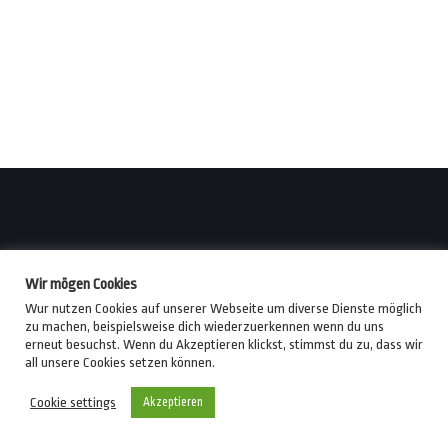
gocuckold.com - die swartz methode
Wir mögen Cookies
Impressum
|
Datenschutzerklärung
Wur nutzen Cookies auf unserer Webseite um diverse Dienste möglich
zu machen, beispielsweise dich wiederzuerkennen wenn du uns
erneut besuchst. Wenn du Akzeptieren klickst, stimmst du zu, dass wir
all unsere Cookies setzen können.
Cookie settings
Akzeptieren